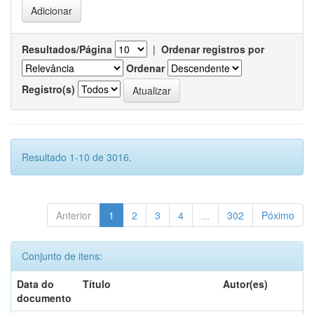
Resultados/Página
|
Ordenar registros por
Ordenar
Registro(s)
Resultado 1-10 de 3016.
Anterior
1
2
3
4
...
302
Póximo
Conjunto de itens:
Data do
Título
Autor(es)
documento