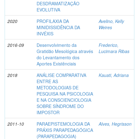
DESDRAMATIZAÇÃO
EVOLUTIVA
2020
PROFILAXIA DA
Avelino, Kelly
MINIDISSIDÊNCIA DA
Weires
INVÉXIS
2016-09
Desenvolvimento da
Frederico,
Gratidão Mesológica através
Lucimara Ribas
do Levantamento dos
Aportes Existênciais
2018
ANÁLISE COMPARATIVA
Kauati, Adriana
ENTRE AS
METODOLOGIAS DE
PESQUISA NA PSICOLOGIA
E NA CONSCIENCIOLOGIA
SOBRE SÍNDROME DO
IMPOSTOR
2011-10
PARAEPISTEMOLOGIA DA
Alves, Hegrisson
PRÁXIS PARAPEDAGÓGICA
(PARAPEDAGOGIA)