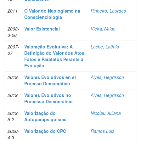
2011
O Valor do Neologismo na
Pinheiro, Lourdes
Conscienciologia
2008-
Valor Existencial
Vieira,Waldo
3-26
2007-
Valoração Evolutiva: A
Loche, Laênio
07
Definição do Valor dos Atos,
Fatos e Parafatos Perante a
Evolução
2019
Valores Evolutivos en el
Alves, Hegrisson
Proceso Democrático
2019
Valores Evolutivos no
Alves, Hegrisson
Processo Democrático
2019-
Valorização do
Nicolau,Juliana
5-2
Autoparapsiquismo
2020-
Valorização do CPC
Ramos,Luiz
4-3